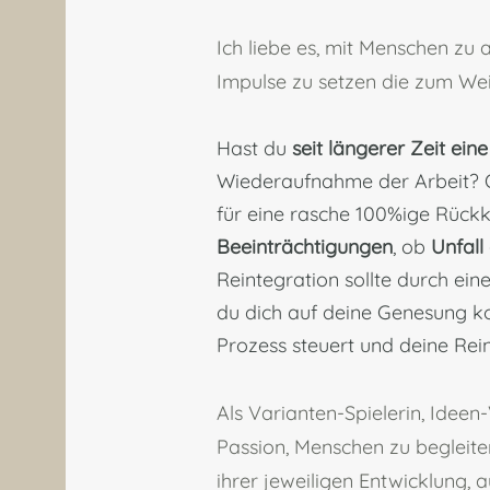
Ich liebe es, mit Menschen zu
Impulse zu setzen die zum We
Hast du
seit längerer Zeit ein
Wiederaufnahme der Arbeit
? 
für eine rasche 100%ige Rüc
Beeinträchtigungen
, ob
Unfall
Reintegration sollte durch ei
du dich auf deine Genesung k
Prozess steuert und deine Rein
Als Varianten-Spielerin, Ideen
Passion, Menschen zu begleite
ihrer jeweiligen Entwicklung,