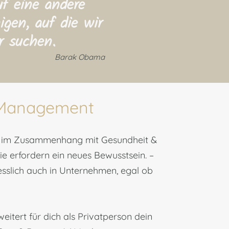
f eine andere
igen, auf die wir
r suchen.
Barak
Obama
Management
d im Zusammenhang mit Gesundheit &
ie erfordern ein neues Bewusstsein. –
esslich auch in Unternehmen, egal ob
tert für dich als Privatperson dein