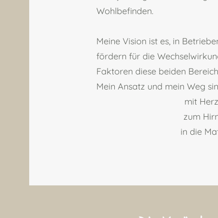
Wohlbefinden.
Meine Vision ist es, in Betri
fördern für die Wechselwirku
Faktoren diese beiden Bereich
Mein Ansatz und mein Weg si
mit​ Herz
zum​​ Hir
in die Ma