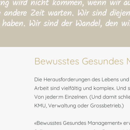
ung wird nicht kommen,
wenn
wir au
 andere Zeit warten. Wir sind diejen
 haben. Wir sind der Wandel, den wi
Bewusstes
Gesundes 
Die Herausforderungen des Lebens un
Arbeit
sind
vielfältig und komplex. Und s
Von jeder:m Einzelnen. (Und damit schli
KMU, Verwaltung oder Grossbetrieb.)
«Bewusstes Gesundes Management» erwei