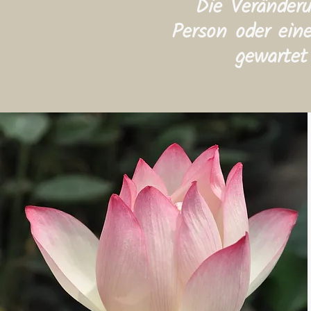
Die Veränder
Person oder eine
gewartet