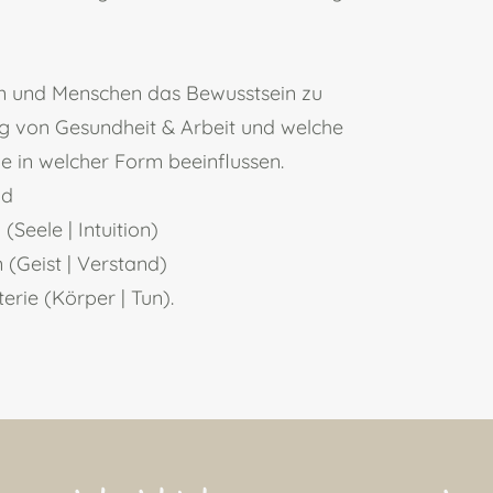
eben und Menschen das Bewusstsein zu
ng von Gesundheit & Arbeit und welche
e in welcher Form beeinflussen.
nd
 (Seele | Intuition)
n (Geist | Verstand)
terie (Körper | Tun).