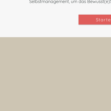
Selbstmanagement, um das Bewusst(e)
Starte