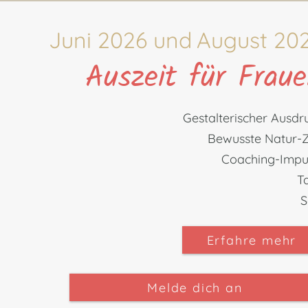
Juni 2026
und
August 20
Auszeit für Frau
​Gestalterischer Ausdr
Bewusste Natur-Z
Coaching-Impu
T
S
Erfahre mehr
Melde dich an