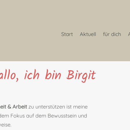
Start
Aktuell
für dich
llo, ich bin Birgit
it & Arbeit
zu unterstützen ist meine
dem Fokus auf dem Bewusstsein und
weise.