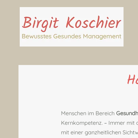
Ha
Menschen im Bereich
Gesundhe
Kernkompetenz.
–
Immer mit 
mit einer ganzheitlichen Sicht