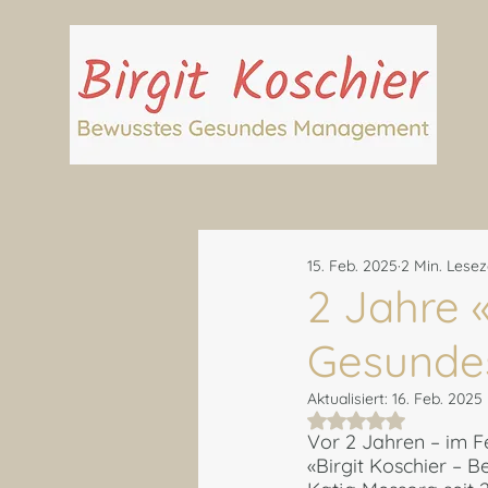
15. Feb. 2025
2 Min. Lesez
2 Jahre 
Gesunde
Aktualisiert:
16. Feb. 2025
Mit NaN von 5 Ste
Vor 2 Jahren – im Fe
«Birgit Koschier –