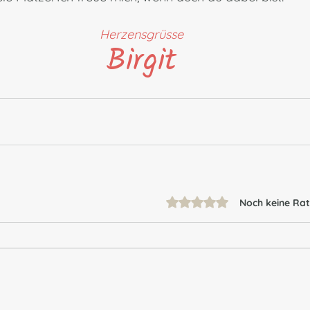
Herzensgrüsse
Birgit
Mit 0 von 5 Sternen bewer
Noch keine Rat