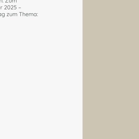
n. Zum 
r 2025 – 
trag zum Thema: