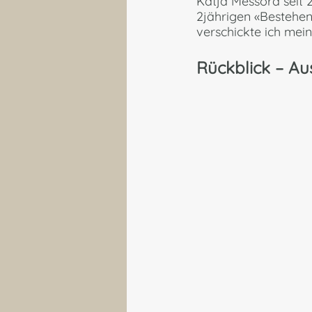
Katja Messora seit 
2jährigen «Bestehen
verschickte ich mein
Rückblick 
– Au