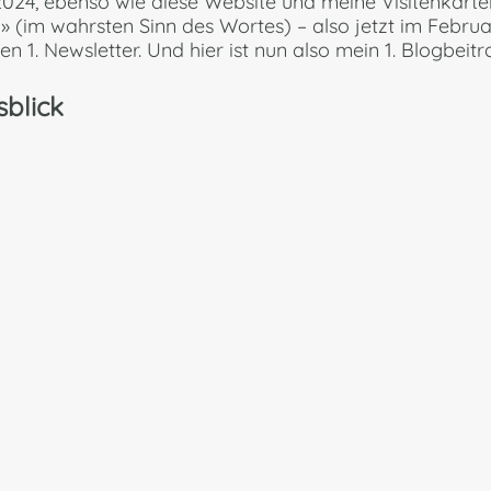
2024, ebenso wie diese Website und meine Visitenkarte
» (im wahrsten Sinn des Wortes) – also jetzt im Februa
en 1. Newsletter. Und hier ist nun also mein 1. Blogbei
sblick