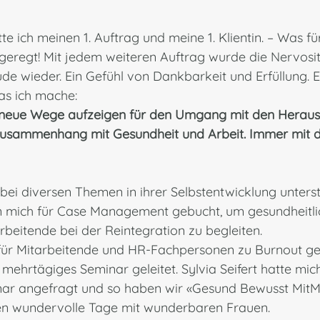
e ich meinen 1. Auftrag und meine 1. Klientin. – Was fü
geregt! Mit jedem weiteren Auftrag wurde die Nervosit
e wieder. Ein Gefühl von Dankbarkeit und Erfüllung. Es
as ich mache: 
 neue Wege aufzeigen für den Umgang mit den Heraus
Zusammenhang mit Gesundheit und Arbeit. Immer mit 
bei diversen Themen in ihrer Selbstentwicklung unterst
mich für Case Management gebucht, um gesundheitli
rbeitende bei der Reintegration zu begleiten. 
für Mitarbeitende und HR-Fachpersonen zu Burnout ge
mehrtägiges Seminar geleitet. Sylvia Seifert hatte mich
r angefragt und so haben wir «Gesund Bewusst MitMi
ten wundervolle Tage mit wunderbaren Frauen. 