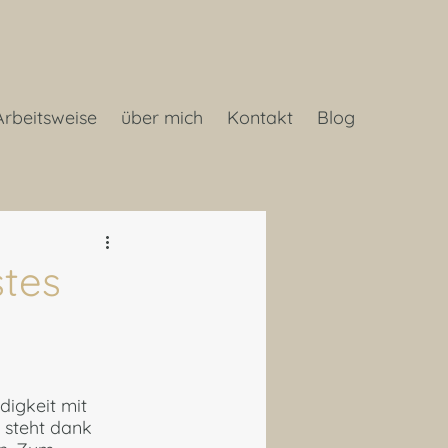
Arbeitsweise
über mich
Kontakt
Blog
stes
digkeit mit 
steht dank 