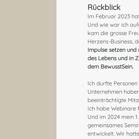
Rückblick
Im Februar 2023 hatt
Und wie war ich auf
kam die grosse Freud
Herzens-Business, d
Impulse setzen und
des Lebens und in 
dem BewusstSein.
Ich durfte Personen 
Unternehmen haben 
beeinträchtigte Mita
Ich habe Webinare 
Und im 2024 mein 1. 
gemeinsames Semina
entwickelt. Wir hat