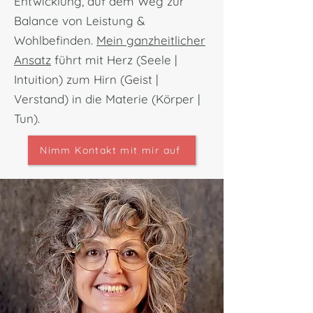
Entwicklung, auf dem Weg zur
Balance von Leistung &
Wohlbefinden.​
Mein ganzheitlicher
Ansatz
führt mit​ Herz (Seele |
Intuition) zum​​ Hirn (Geist |
Verstand) in die Materie (Körper |
Tun).
Nimm Kontakt mit mir auf