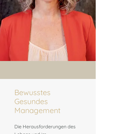
Bewusstes
Gesundes
Management
Die Herausforderungen des